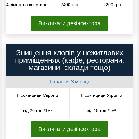
4-кімнатна квартира
2400 грн
2200 грн
Викликати дезінсектора
Знищення клопів у нежитлових
приміщеннях (кафе, ресторани,
магазини, склади тощо)
Гарантія 3 місяці
Інсектициди Європа
Інсектициди Україна
від 20 грн./1м²
від 15 грн./1м²
Викликати дезінсектора