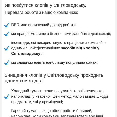
Як позбутися клопів у Світловодську.
Перевага роботи з нашою компанією:
DFD має величезний досвід роботи;
ми працюємо лише з безпечними засобами дезінсекції;
інсекциди, які використовують працівники компанії, є
одними з найефективніших
засобів від клопів у
Світловодську
;
ми знищимо навіть найбільшу популяцію комах.
Знищення клопів у Світловодську проходить
одним із методів:
Холодний туман – коли популяція клопів невелика,
наприклад, у квартирі. Цей метод мало завдає шкоди
предметам, які у приміщенні;
Гарячий туман – якщо обсяг роботи більший,
наприклад, коли комахами заражені готелі або інші