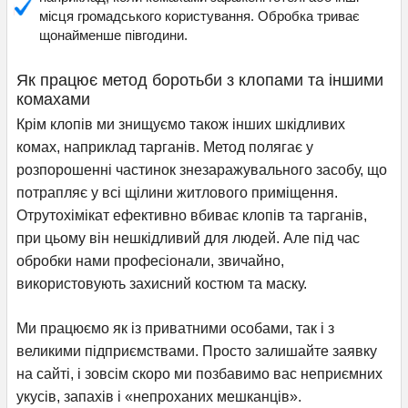
місця громадського користування. Обробка триває
щонайменше півгодини.
Як працює метод боротьби з клопами та іншими
комахами
Крім клопів ми знищуємо також інших шкідливих
комах, наприклад тарганів. Метод полягає у
розпорошенні частинок знезаражувального засобу, що
потрапляє у всі щілини житлового приміщення.
Отрутохімікат ефективно вбиває клопів та тарганів,
при цьому він нешкідливий для людей. Але під час
обробки нами професіонали, звичайно,
використовують захисний костюм та маску.
Ми працюємо як із приватними особами, так і з
великими підприємствами. Просто залишайте заявку
на сайті, і зовсім скоро ми позбавимо вас неприємних
укусів, запахів і «непроханих мешканців».