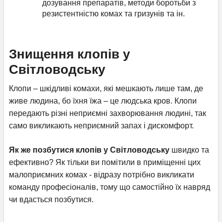
дозування препаратів, методи боротьби з
резистентністю комах та гризунів та ін.
Знищення клопів у
Світловодську
Клопи – шкідливі комахи, які мешкають лише там, де
живе людина, бо їхня їжа – це людська кров. Клопи
передають різні неприємні захворювання людині, так
само викликають неприємний запах і дискомфорт.
Як же позбутися клопів у Світловодську
швидко та
ефективно? Як тільки ви помітили в приміщенні цих
малоприємних комах - відразу потрібно викликати
команду професіоналів, тому що самостійно їх навряд
чи вдасться позбутися.