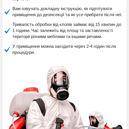
Вам озвучать докладну інструкцію, як підготувати
приміщення до дезінсекції та як усе прибрати після неї.
Тривалість обробки від клопів займає від 15 хвилин до
1 години. Час залежить від площі та заставленості
території різними меблями та іншими речами.
У приміщення можна заходити через 2-4 годин після
процедури.