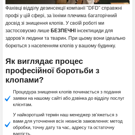
Фахівці відділу дезинсекції компанії "DFD" справжні
профі у цій сфері, за їхніми плечима багаторічний
досвід зі знищення клопів. У своїй роботі ми
застосовуємо лише
БЕЗПЕЧНІ
інсектициди для
здоров'я людини та тварин. При цьому вони ідеально
борються з населенням клопів у вашому будинку.
Як виглядає процес
професійної боротьби з
клопами
?
Процедура знищення клопів починається з подання
заявки на нашому сайті або дзвінка до відділу послуг
клієнтам.
У найкоротший термін наш менеджер зв'яжеться з
вами для уточнення всіх нюансів замовлення: метод
обробки, точну дату та час, адресу та остаточну
вартість.