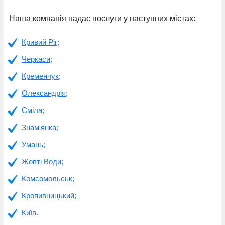
Наша компанія надає послуги у наступних містах:
Кривий Ріг;
Черкаси;
Кременчук;
Олександрія;
Сміла;
Знам'янка;
Умань;
Жовті Води;
Комсомольськ;
Кропивницький;
Київ.