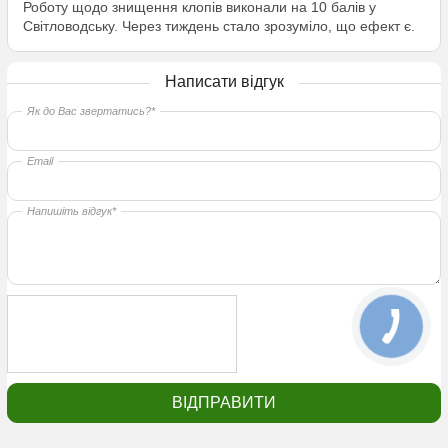
Роботу щодо знищення клопів виконали на 10 балів у
Світловодську. Через тиждень стало зрозуміло, що ефект є.
Написати відгук
Як до Вас звертатись?*
Email
Напишіть відгук*
ВІДПРАВИТИ