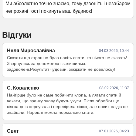
Ми абсолютно точно знаємо, тому дзвоніть і незабаром
непрохані гості покинуть ваш будинок!
Відгуки
Неля Мирославівна
04.03.2026, 10:44
Сказати що страшно було навіть спати, то нічого не сказать!
Звернулись за допомогою і залишильсь
задоволені.Результат чудовий, зїжджати не довелось)!
С. Коваленко
08.02.2026, 11:37
Найгірше було не саме побачити клопа, а лягати спати й
чекати, що зранку знову будуть укуси. Після обробки ще
кілька днів нервувала і перевіряла ліжко, але нових слідів не
знайшли. Нарешті можна нормально спати.
Свят
07.01.2026, 04:23